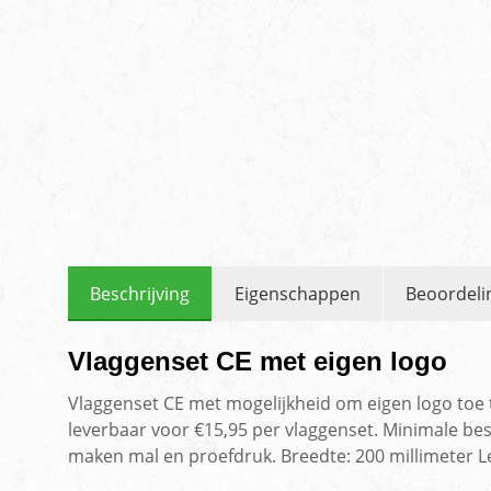
Beschrijving
Eigenschappen
Beoordeli
Vlaggenset CE met eigen logo
Vlaggenset CE met mogelijkheid om eigen logo toe t
leverbaar voor €15,95 per vlaggenset. Minimale bes
maken mal en proefdruk. Breedte: 200 millimeter L