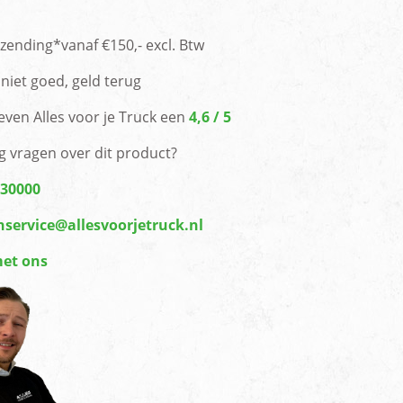
rzending*vanaf €150,- excl. Btw
niet goed, geld terug
even Alles voor je Truck een
4,6 / 5
g vragen over dit product?
430000
nservice@allesvoorjetruck.nl
met ons