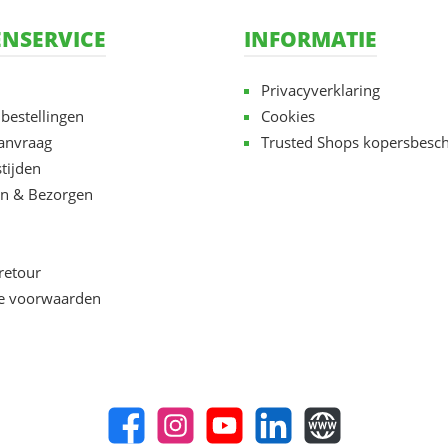
NSERVICE
INFORMATIE
Privacyverklaring
 bestellingen
Cookies
aanvraag
Trusted Shops kopersbesc
tijden
n & Bezorgen
retour
e voorwaarden