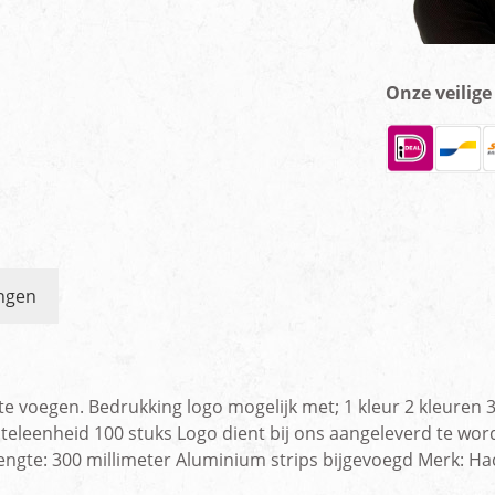
Onze veilig
ngen
e voegen. Bedrukking logo mogelijk met; 1 kleur 2 kleuren 3
teleenheid 100 stuks Logo dient bij ons aangeleverd te word
engte: 300 millimeter Aluminium strips bijgevoegd Merk: Ha