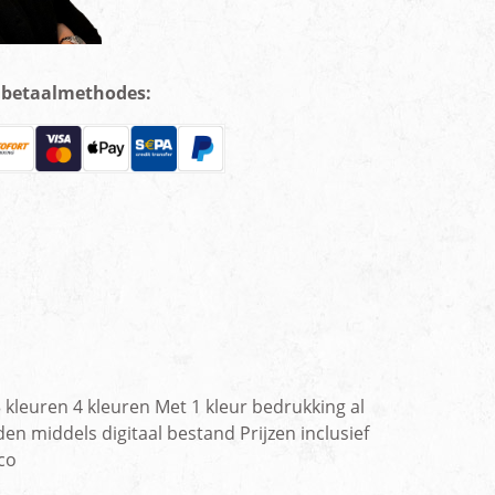
e betaalmethodes:
 kleuren 4 kleuren Met 1 kleur bedrukking al
en middels digitaal bestand Prijzen inclusief
co