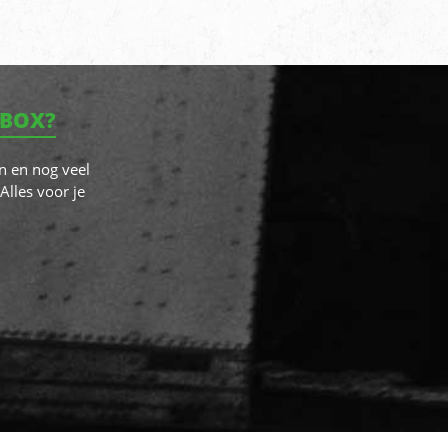
NBOX?
n en nog veel
Alles voor je