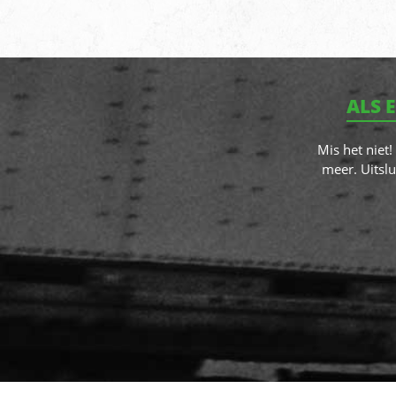
ALS 
Mis het niet
meer. Uitslu