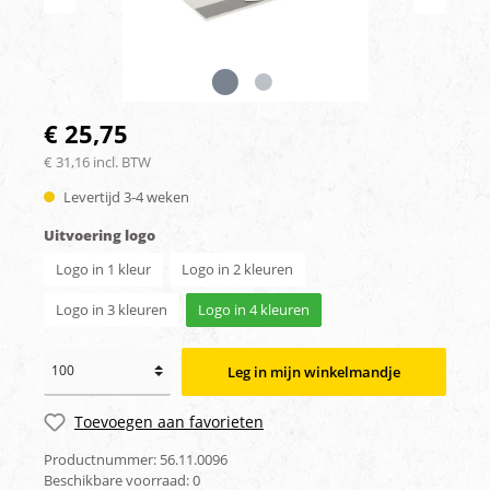
€ 25,75
€ 31,16 incl. BTW
Levertijd 3-4 weken
Uitvoering logo
Logo in 1 kleur
Logo in 2 kleuren
Logo in 3 kleuren
Logo in 4 kleuren
Leg in mijn winkelmandje
Toevoegen aan favorieten
Productnummer:
56.11.0096
Beschikbare voorraad:
0