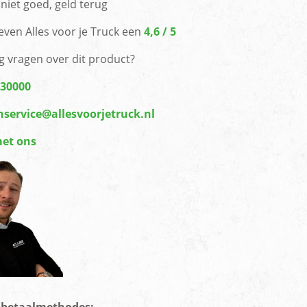
niet goed, geld terug
even Alles voor je Truck een
4,6 / 5
g vragen over dit product?
430000
nservice@allesvoorjetruck.nl
met ons