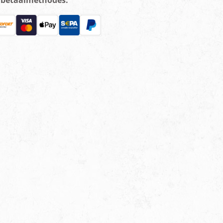
e betaalmethodes: