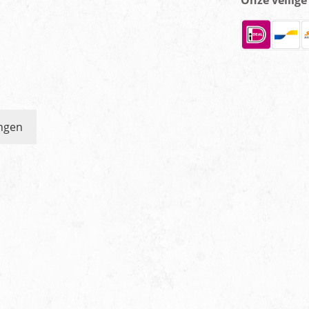
Onze veilig
ngen