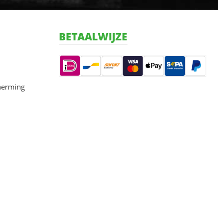
BETAALWIJZE
herming