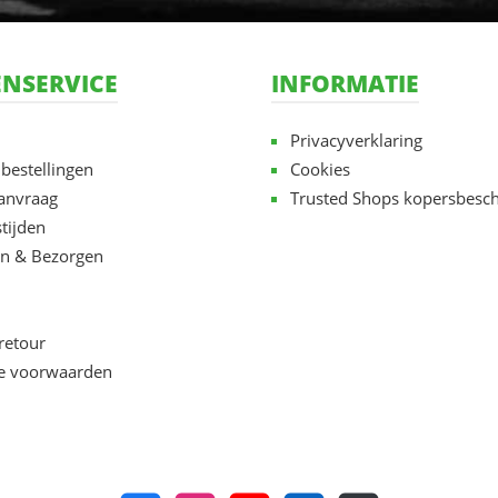
NSERVICE
INFORMATIE
Privacyverklaring
 bestellingen
Cookies
aanvraag
Trusted Shops kopersbesc
tijden
n & Bezorgen
retour
e voorwaarden