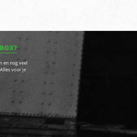
NBOX?
n en nog veel
Alles voor je