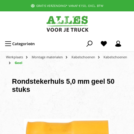
GRATIS VERZENDING* VANAF €150,- EXCL. BTW
Categorieën
Werkplaats
Montage materialen
Kabelschoenen
Kabelschoenen
Geel
Rondstekerhuls 5,0 mm geel 50
stuks