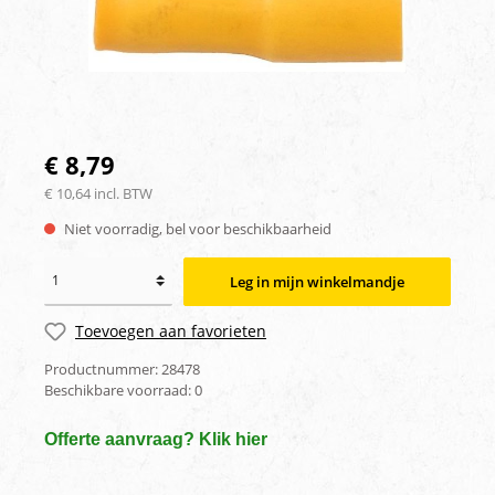
€ 8,79
€ 10,64 incl. BTW
Niet voorradig, bel voor beschikbaarheid
Leg in mijn winkelmandje
Toevoegen aan favorieten
Productnummer:
28478
Beschikbare voorraad:
0
Offerte aanvraag? Klik hier