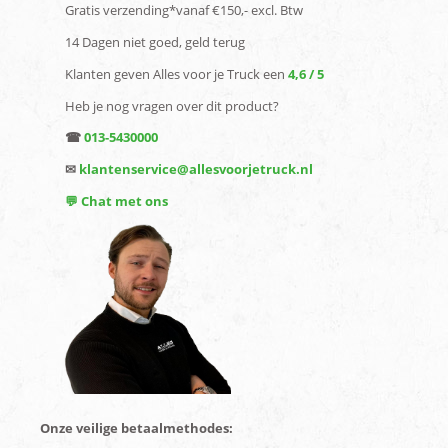
Gratis verzending*vanaf €150,- excl. Btw
14 Dagen niet goed, geld terug
Klanten geven Alles voor je Truck een
4,6 / 5
Heb je nog vragen over dit product?
☎
013-5430000
✉
klantenservice@allesvoorjetruck.nl
💬 Chat met ons
Onze veilige betaalmethodes: