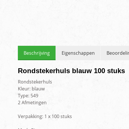
Beschrijving
Eigenschappen
Beoordeli
Rondstekerhuls blauw 100 stuks
Rondstekerhuls
Kleur: blauw
Type: 549
2 Afmetingen
Verpakking: 1 x 100 stuks