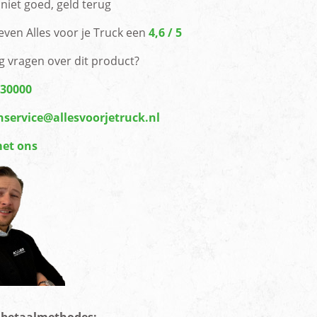
niet goed, geld terug
even Alles voor je Truck een
4,6 / 5
g vragen over dit product?
430000
nservice@allesvoorjetruck.nl
met ons