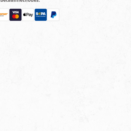
e betaalmethodes: