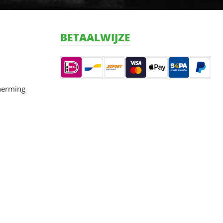
BETAALWIJZE
herming