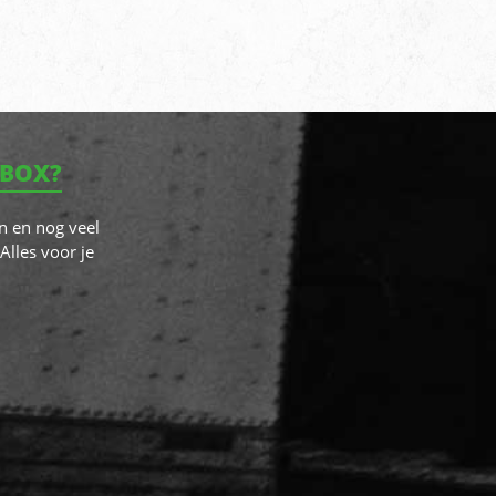
NBOX?
n en nog veel
Alles voor je