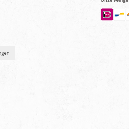
Onze veilig
ngen