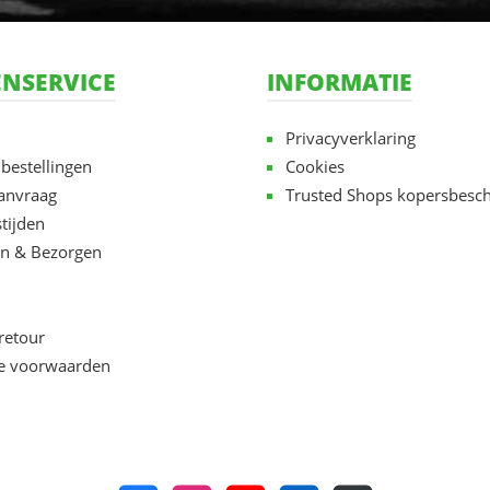
NSERVICE
INFORMATIE
Privacyverklaring
 bestellingen
Cookies
aanvraag
Trusted Shops kopersbesc
tijden
n & Bezorgen
retour
e voorwaarden