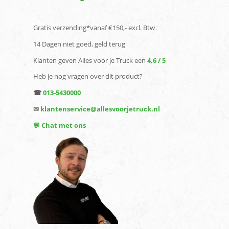
Gratis verzending*vanaf €150,- excl. Btw
14 Dagen niet goed, geld terug
Klanten geven Alles voor je Truck een
4,6 / 5
Heb je nog vragen over dit product?
☎
013-5430000
✉
klantenservice@allesvoorjetruck.nl
💬 Chat met ons